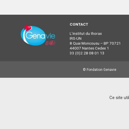
CONTACT
L’institut du thorax
IRS-UN
8 Quai Moncousu – BP 70721
44007 Nantes Cedex 1
33 (0)2 28 08 01 13
© Fondation Genavie
Ce site ut