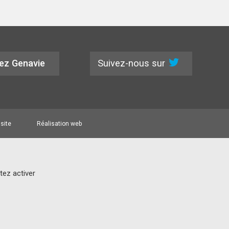
Suivez-nous sur
ez Genavie
 site
Réalisation web
tez activer