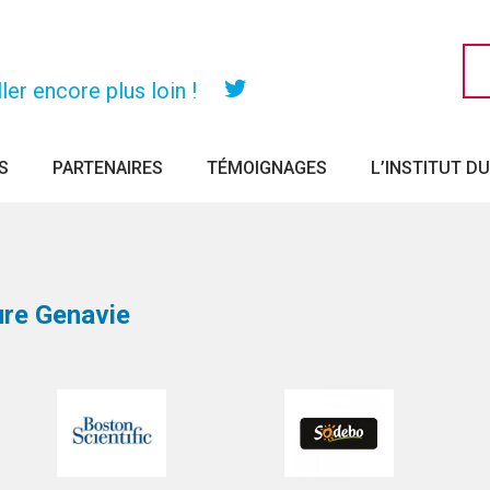
er encore plus loin !
Twitter
S
PARTENAIRES
TÉMOIGNAGES
L’INSTITUT D
ture Genavie