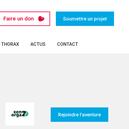
Faire un don
Soumettre un projet
U THORAX
ACTUS
CONTACT
Rejoindre l'aventure