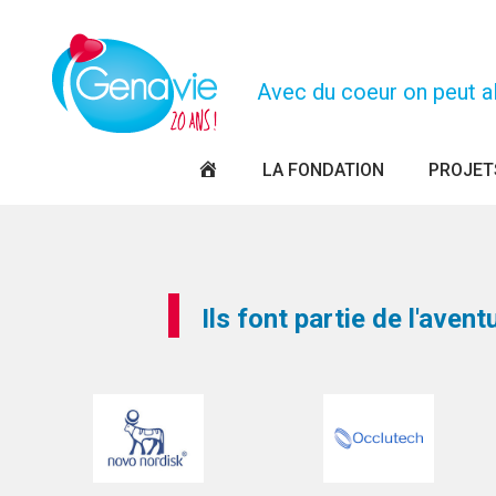
Panneau de gestion des cookies
Avec du coeur on peut all
PAGE
LA FONDATION
PROJET
D’ACCUEIL
Ils font partie de l'aven