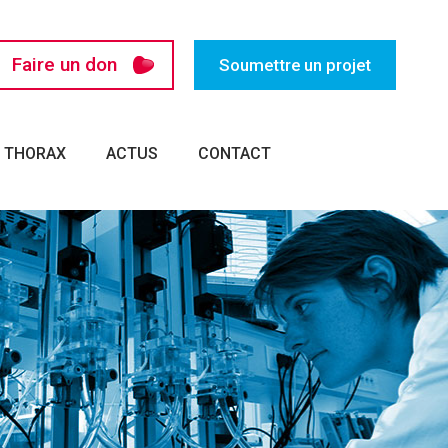
Faire un don
Soumettre un projet
U THORAX
ACTUS
CONTACT