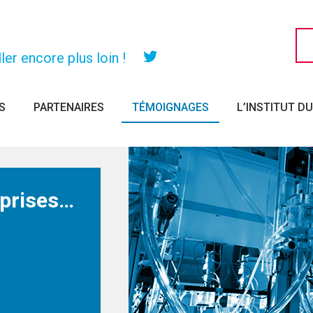
er encore plus loin !
Twitter
S
PARTENAIRES
TÉMOIGNAGES
L’INSTITUT D
eprises…