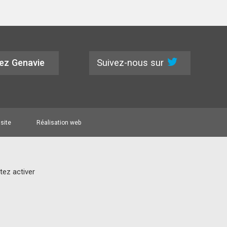
Suivez-nous sur
ez Genavie
 site
Réalisation web
tez activer