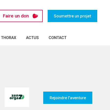
Faire un don
Soumettre un projet
U THORAX
ACTUS
CONTACT
Rejoindre l'aventure