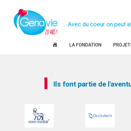
Panneau de gestion des cookies
Avec du coeur on peut all
PAGE
LA FONDATION
PROJET
D’ACCUEIL
Ils font partie de l'aven