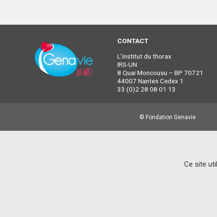
CONTACT
L’institut du thorax
IRS-UN
8 Quai Moncousu – BP 70721
44007 Nantes Cedex 1
33 (0)2 28 08 01 13
© Fondation Genavie
Ce site ut