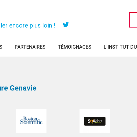
er encore plus loin !
Twitter
S
PARTENAIRES
TÉMOIGNAGES
L’INSTITUT D
ture Genavie