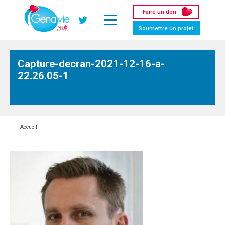
Panneau de gestion des cookies
Faire un don
Twitter
Soumettre un projet
Capture-decran-2021-12-16-a-
22.26.05-1
Accueil