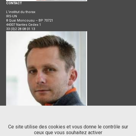
CONTACT
L’institut du thorax
IRS-UN
8 Quai Moncousu – BP 70721
44007 Nantes Cedex 1
33 (0)2 28 08 01 13
SIEGE SOCIAL
Ce site utilise des cookies et vous donne le contrôle sur
ceux que vous souhaitez activer
Centre Hospitalier