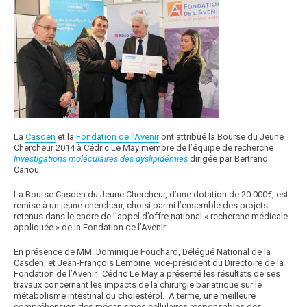
La
Casden
et la
Fondation de l’Avenir
ont attribué la Bourse du Jeune
Chercheur 2014 à Cédric Le May membre de l’équipe de recherche
Investigations moléculaires des dyslipidémies
dirigée par Bertrand
Cariou.
La Bourse Casden du Jeune Chercheur, d’une dotation de 20 000€, est
remise à un jeune chercheur, choisi parmi l’ensemble des projets
retenus dans le cadre de l’appel d’offre national « recherche médicale
appliquée » de la Fondation de l’Avenir.
En présence de MM. Dominique Fouchard, Délégué National de la
Casden, et Jean-François Lemoine, vice-président du Directoire de la
Fondation de l’Avenir, Cédric Le May a présenté les résultats de ses
travaux concernant les impacts de la chirurgie bariatrique sur le
métabolisme intestinal du cholestérol. A terme, une meilleure
compréhension des mécanismes cellulaires responsables des