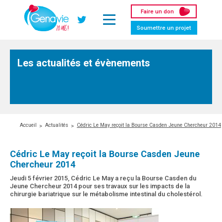
Panneau de gestion des cookies
Faire un don
Twitter
Soumettre un projet
Les actualités et évènements
Accueil
Actualités
Cédric Le May reçoit la Bourse Casden Jeune Chercheur 2014
Cédric Le May reçoit la Bourse Casden Jeune
Chercheur 2014
Jeudi 5 février 2015, Cédric Le May a reçu la Bourse Casden du
Jeune Chercheur 2014 pour ses travaux sur les impacts de la
chirurgie bariatrique sur le métabolisme intestinal du cholestérol.