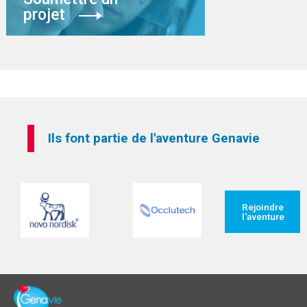
projet
Ils font partie de l'aventure Genavie
Rejoindre
l'aventure