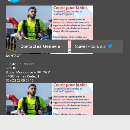
Contactez Genavie
Suivez-nous sur
CONTACT
L’institut du thorax
IRS-UN
8 Quai Moncousu – BP 70721
44007 Nantes Cedex 1
33 (0)2 28 08 01 13