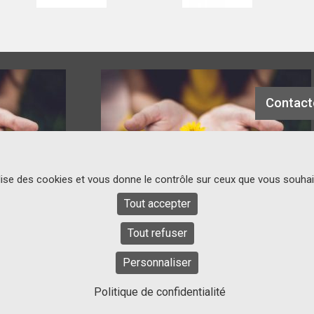
Contact
ilise des cookies et vous donne le contrôle sur ceux que vous souhai
Tout accepter
SIEGE SOCIAL
Tout refuser
Centre Hospitalier
Universitaire de Nantes
44093 Nantes Cedex
Personnaliser
Politique de confidentialité