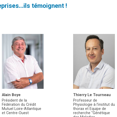
prises...ils témoignent !
Alain Boye
Thierry Le Tourneau
Président de la
Professeur de
Fédération du Crédit
Physiologie à l’institut du
Mutuel Loire-Atlantique
thorax et Equipe de
et Centre-Ouest
recherche "Génétique