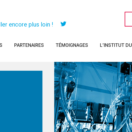
er encore plus loin !
Twitter
S
PARTENAIRES
TÉMOIGNAGES
L’INSTITUT D