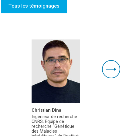
Tous les témoignages
Christian Dina
Simone B
Ingénieur de recherche
Sodebo
CNRS, Equipe de
recherche "Génétique
des Maladies