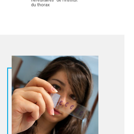
héréditaires" de l’institut
du thorax