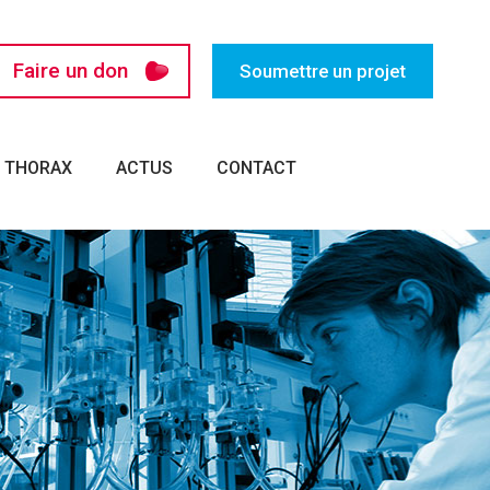
Faire un don
Soumettre un projet
U THORAX
ACTUS
CONTACT