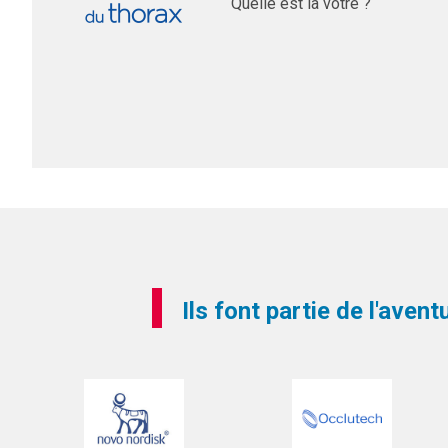
Quelle est la vôtre ?
Ils font partie de l'aven