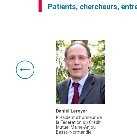
Patients, chercheurs, entre
lermou
Daniel Leroyer
tion
Président d'honneur de
la Fédération du Crédit
Mutuel Maine-Anjou
Basse-Normandie