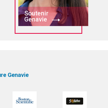
Soutenir
Genavie
ture Genavie