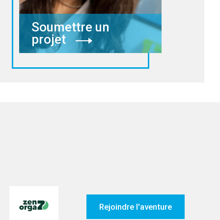
Soumettre un
projet
Rejoindre l'aventure