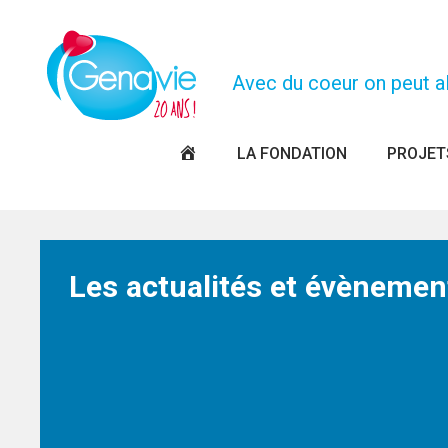
Panneau de gestion des cookies
Avec du coeur on peut all
PAGE
LA FONDATION
PROJET
D’ACCUEIL
Les actualités et évènemen