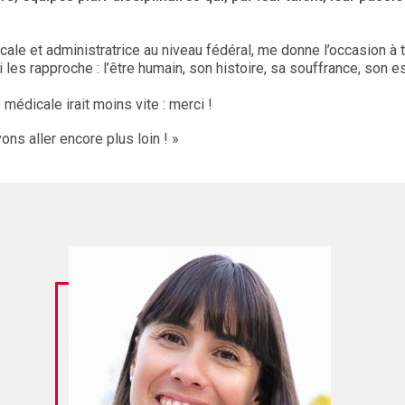
ocale et administratrice au niveau fédéral, me donne l’occasion à
i les rapproche : l’être humain, son histoire, sa souffrance, son e
 médicale irait moins vite : merci !
s aller encore plus loin ! »