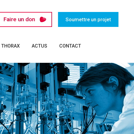
Faire un don
Soumettre un projet
U THORAX
ACTUS
CONTACT