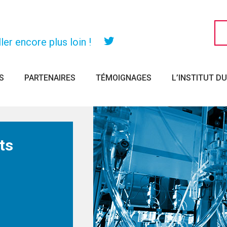
er encore plus loin !
Twitter
S
PARTENAIRES
TÉMOIGNAGES
L’INSTITUT D
ts