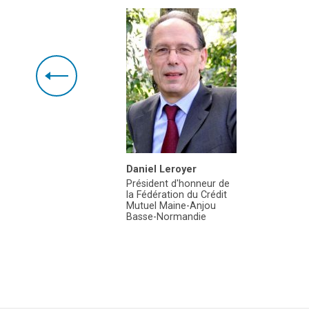
lermou
Daniel Leroyer
tion
Président d'honneur de
la Fédération du Crédit
Mutuel Maine-Anjou
Basse-Normandie