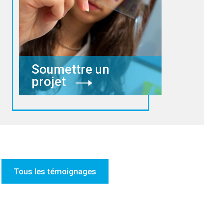
Soumettre un
projet
Tous les témoignages