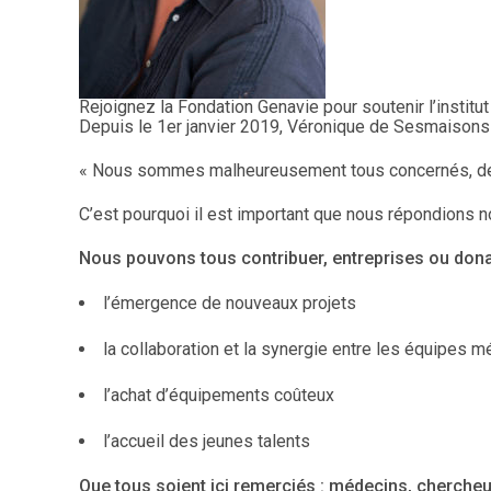
Rejoignez la Fondation Genavie pour soutenir l’institut
Depuis le 1er janvier 2019, Véronique de Sesmaisons 
« Nous sommes malheureusement tous concernés, de pr
C’est pourquoi il est important que nous répondions n
Nous pouvons tous contribuer, entreprises ou donat
l’émergence de nouveaux projets
la collaboration et la synergie entre les équipes m
l’achat d’équipements coûteux
l’accueil des jeunes talents
Que tous soient ici remerciés : médecins, chercheurs