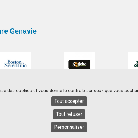
ture Genavie
ilise des cookies et vous donne le contrôle sur ceux que vous souhai
Tout accepter
SIEGE SOCIAL
Tout refuser
Centre Hospitalier
Contact
Universitaire de Nantes
44093 Nantes Cedex
Personnaliser