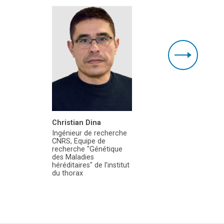
Christian Dina
Simone B
Ingénieur de recherche
Sodebo
CNRS, Equipe de
recherche "Génétique
des Maladies
héréditaires" de l’institut
du thorax