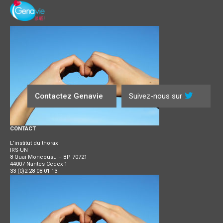
Contactez Genavie
Suivez-nous sur
CONTACT
L’institut du thorax
IRS-UN
8 Quai Moncousu – BP 70721
44007 Nantes Cedex 1
33 (0)2 28 08 01 13