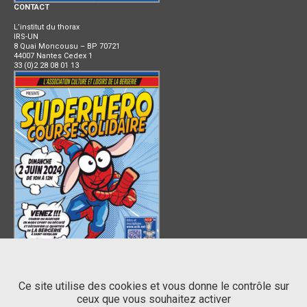
CONTACT
L’institut du thorax
IRS-UN
8 Quai Moncousu – BP 70721
44007 Nantes Cedex 1
33 (0)2 28 08 01 13
SIEGE SOCIAL
Ce site utilise des cookies et vous donne le contrôle sur
ceux que vous souhaitez activer
Centre Hospitalier