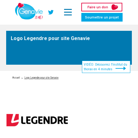
Panneau de gestion des cookies
Faire un don
Twitter
Soumettre un projet
Logo Legendre pour site Genavie
VIDÉO: Découvrez l'Institut du
thorax en 4 minutes
Accueil
Logo Legendre pour site Genavie