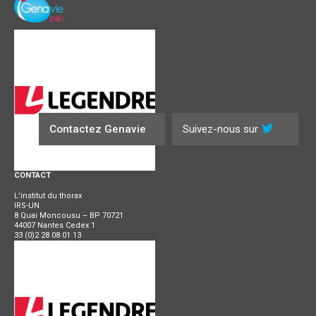
Contactez Genavie
Suivez-nous sur
CONTACT
L’institut du thorax
IRS-UN
8 Quai Moncousu – BP 70721
44007 Nantes Cedex 1
33 (0)2 28 08 01 13