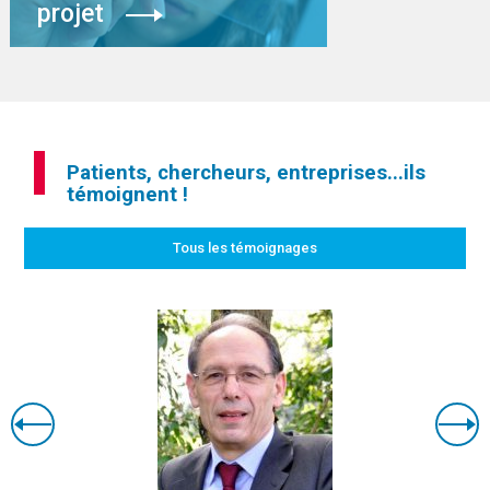
projet
Patients, chercheurs, entreprises...ils
témoignent !
Tous les témoignages