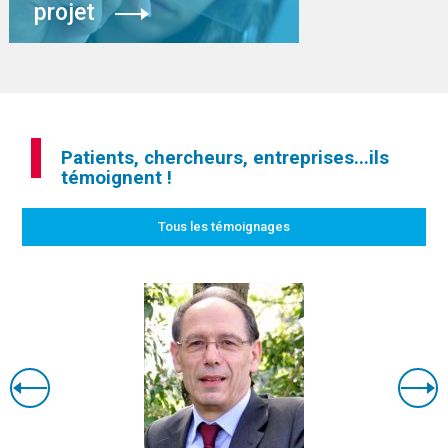
projet
Patients, chercheurs, entreprises...ils
témoignent !
Tous les témoignages