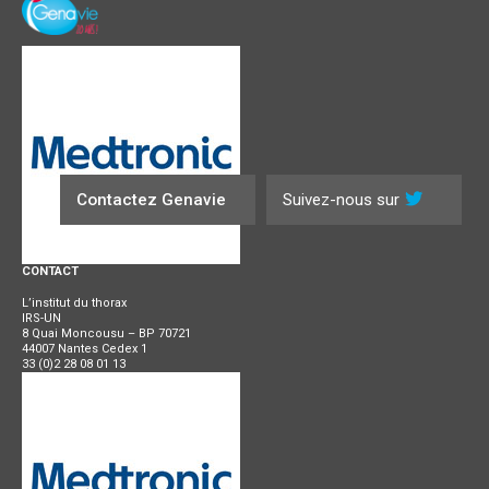
Contactez Genavie
Suivez-nous sur
CONTACT
L’institut du thorax
IRS-UN
8 Quai Moncousu – BP 70721
44007 Nantes Cedex 1
33 (0)2 28 08 01 13