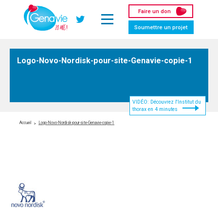
Panneau de gestion des cookies
Faire un don
Twitter
Soumettre un projet
Logo-Novo-Nordisk-pour-site-Genavie-copie-1
VIDÉO: Découvrez l'Institut du
thorax en 4 minutes
Accueil
Logo-Novo-Nordisk-pour-site-Genavie-copie-1