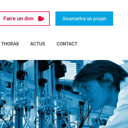
Faire un don
Soumettre un projet
U THORAX
ACTUS
CONTACT