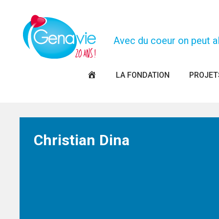
Panneau de gestion des cookies
Avec du coeur on peut all
PAGE
LA FONDATION
PROJET
D’ACCUEIL
Christian Dina