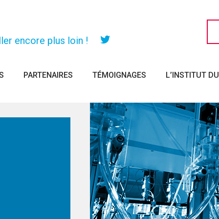
er encore plus loin !
Twitter
S
PARTENAIRES
TÉMOIGNAGES
L’INSTITUT D