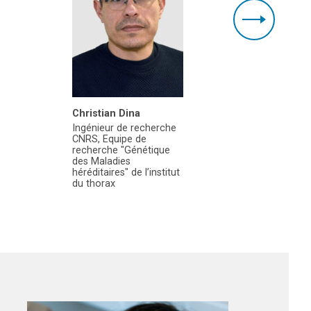
Christian Dina
Simone B
Ingénieur de recherche
Sodebo
CNRS, Equipe de
recherche "Génétique
des Maladies
héréditaires" de l’institut
du thorax