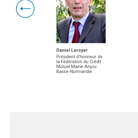
lermou
Daniel Leroyer
tion
Président d'honneur de
la Fédération du Crédit
Mutuel Maine-Anjou
Basse-Normandie