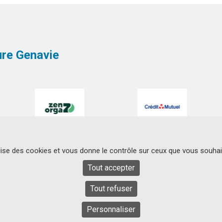
ture Genavie
ilise des cookies et vous donne le contrôle sur ceux que vous souhai
Tout accepter
SIEGE SOCIAL
Tout refuser
Centre Hospitalier
Contact
Universitaire de Nantes
44093 Nantes Cedex
Personnaliser