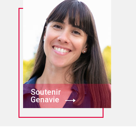
Soutenir
Genavie